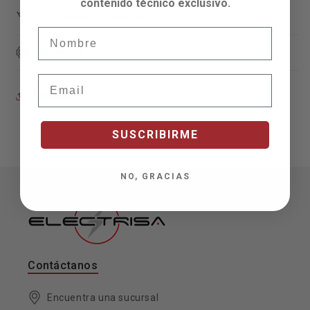
contenido técnico exclusivo.
Información de envío
Nombre
Garantía
Email
Compartir
SUSCRIBIRME
NO, GRACIAS
Contáctanos
Encuentra una sucursal