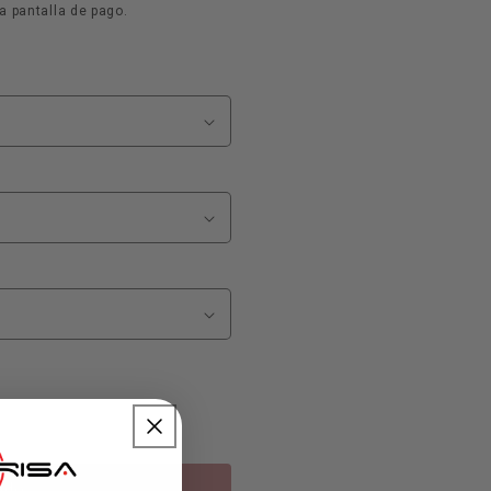
a pantalla de pago.
ado