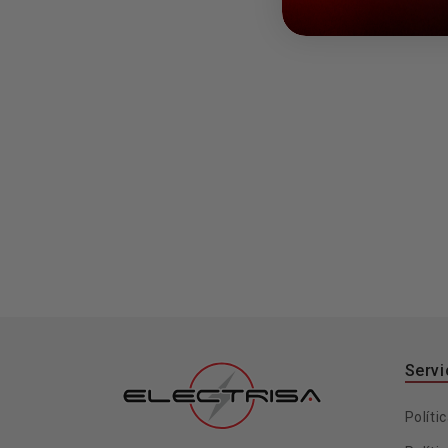
Servi
Políti