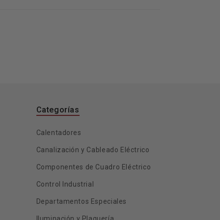
Categorías
Calentadores
Canalización y Cableado Eléctrico
Componentes de Cuadro Eléctrico
Control Industrial
Departamentos Especiales
Iluminación y Plaquería