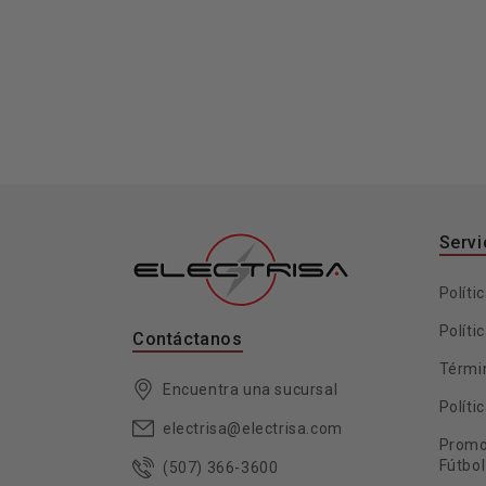
Servi
Políti
Políti
Contáctanos
Térmi
Encuentra una sucursal
Políti
electrisa@electrisa.com
Promo
Fútbol
(507) 366-3600