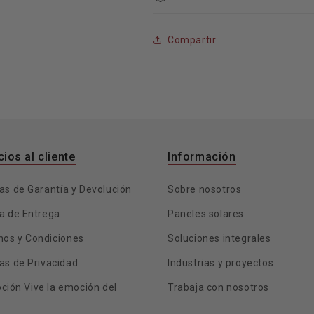
Compartir
cios al cliente
Información
cas de Garantía y Devolución
Sobre nosotros
ca de Entrega
Paneles solares
nos y Condiciones
Soluciones integrales
cas de Privacidad
Industrias y proyectos
ción Vive la emoción del
Trabaja con nosotros