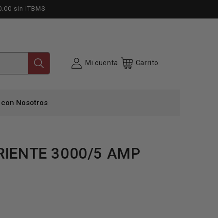
0.00 sin ITBMS
Mi cuenta
Carrito
 con Nosotros
RIENTE 3000/5 AMP