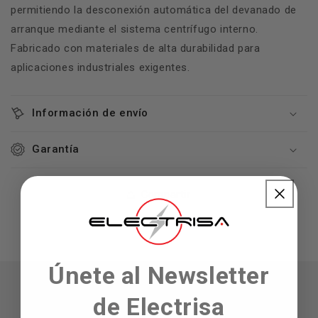
permitiendo la desconexión automática del devanado de
arranque mediante el sistema centrífugo interno.
Fabricado con materiales de alta durabilidad para
aplicaciones industriales exigentes.
Información de envío
Garantía
Compartir
Únete al Newsletter
de Electrisa