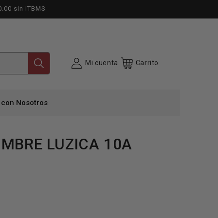
0.00 sin ITBMS
Mi cuenta
Carrito
 con Nosotros
IMBRE LUZICA 10A