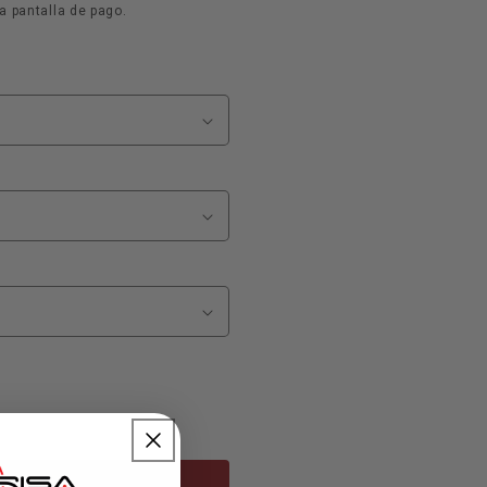
a pantalla de pago.
 carrito