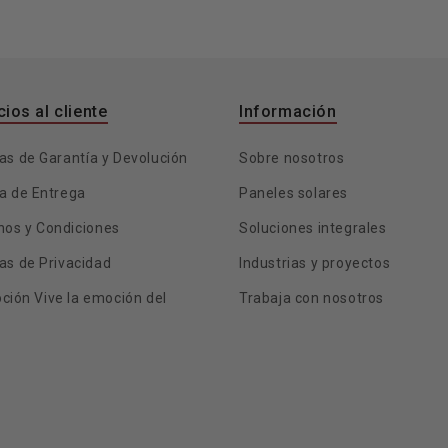
cios al cliente
Información
cas de Garantía y Devolución
Sobre nosotros
ca de Entrega
Paneles solares
nos y Condiciones
Soluciones integrales
cas de Privacidad
Industrias y proyectos
ción Vive la emoción del
Trabaja con nosotros