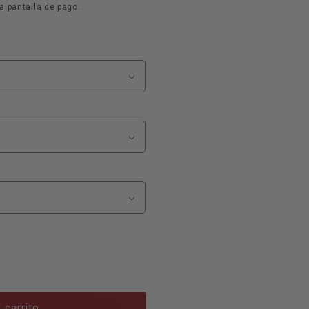
a pantalla de pago.
 carrito