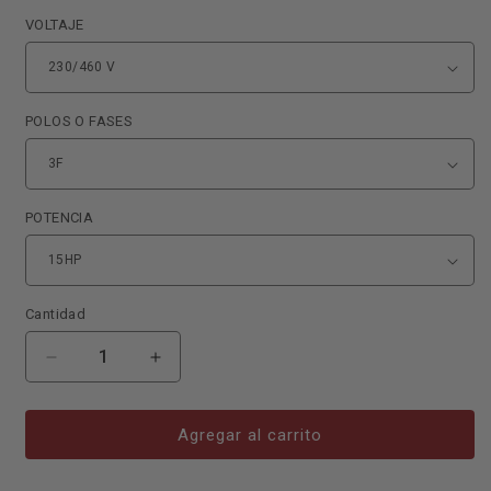
VOLTAJE
POLOS O FASES
POTENCIA
Cantidad
Reducir
Aumentar
cantidad
cantidad
para
para
MOT
MOT
Agregar al carrito
IEC
IEC
3F+B
3F+B