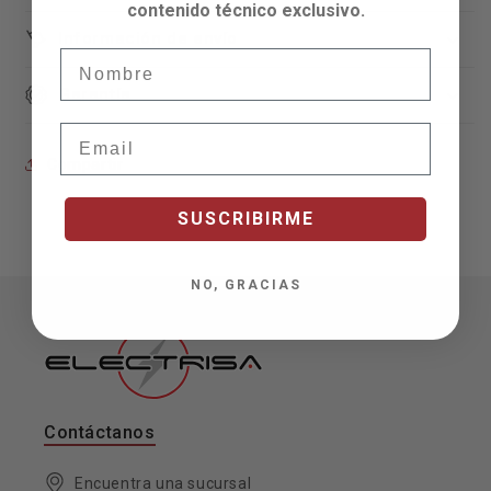
contenido técnico exclusivo.
Información de envío
Nombre
Garantía
Email
Compartir
SUSCRIBIRME
NO, GRACIAS
Contáctanos
Encuentra una sucursal