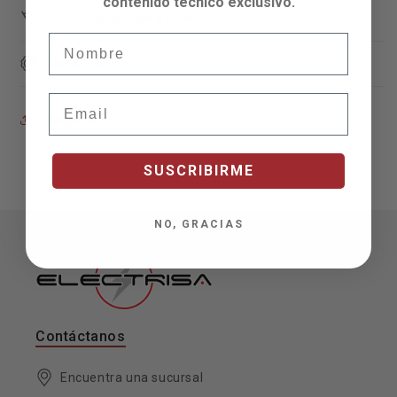
contenido técnico exclusivo.
Información de envío
Nombre
Garantía
Email
Compartir
SUSCRIBIRME
NO, GRACIAS
Contáctanos
Encuentra una sucursal