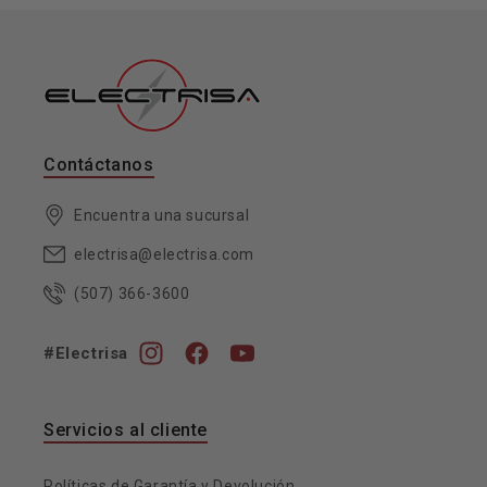
Contáctanos
Encuentra una sucursal
electrisa@electrisa.com
(507) 366-3600
#Electrisa
Instagram
Facebook
YouTube
Servicios al cliente
Políticas de Garantía y Devolución