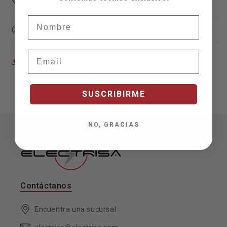
Información de envío
Nombre
Garantía
Email
Compartir
SUSCRIBIRME
NO, GRACIAS
Contáctanos
Encuentra una sucursal