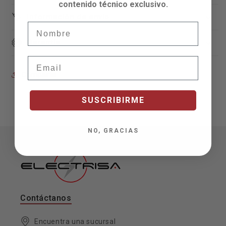
contenido técnico exclusivo.
Información de envío
Nombre
Garantía
Email
Compartir
SUSCRIBIRME
NO, GRACIAS
Contáctanos
Encuentra una sucursal