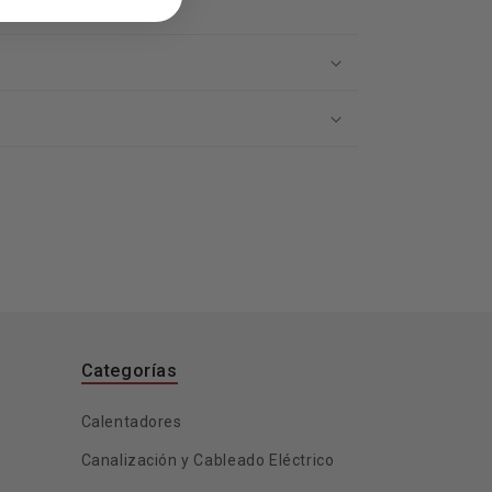
Categorías
Calentadores
Canalización y Cableado Eléctrico