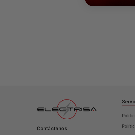
Servi
Políti
Políti
Contáctanos