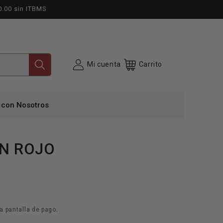
0.00 sin ITBMS
Mi cuenta
Carrito
 con Nosotros
HN ROJO
a pantalla de pago.