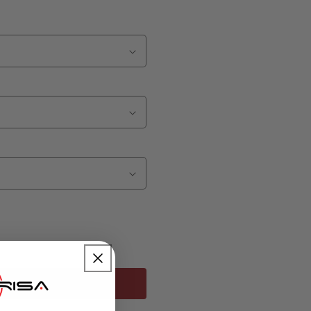
 carrito