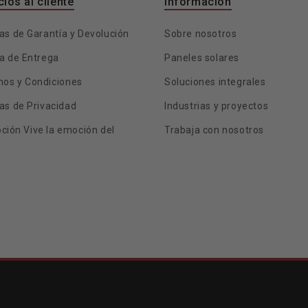
cios al cliente
Información
cas de Garantía y Devolución
Sobre nosotros
ca de Entrega
Paneles solares
nos y Condiciones
Soluciones integrales
cas de Privacidad
Industrias y proyectos
ción Vive la emoción del
Trabaja con nosotros