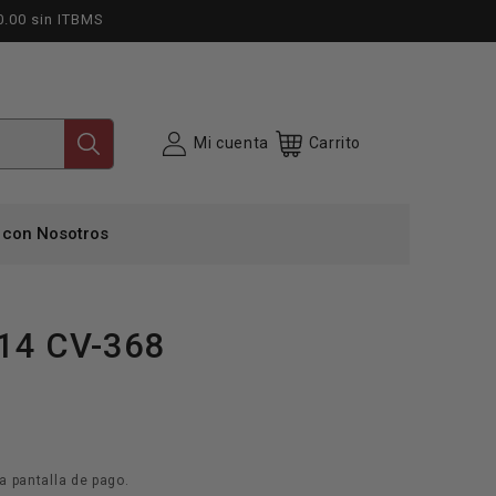
0.00 sin ITBMS
Mi cuenta
Carrito
 con Nosotros
 14 CV-368
a pantalla de pago.