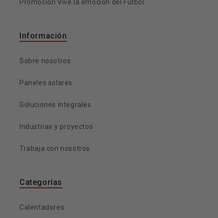
Promoción Vive la emoción del Fútbol
Información
Sobre nosotros
Paneles solares
Soluciones integrales
Industrias y proyectos
Trabaja con nosotros
Categorías
Calentadores